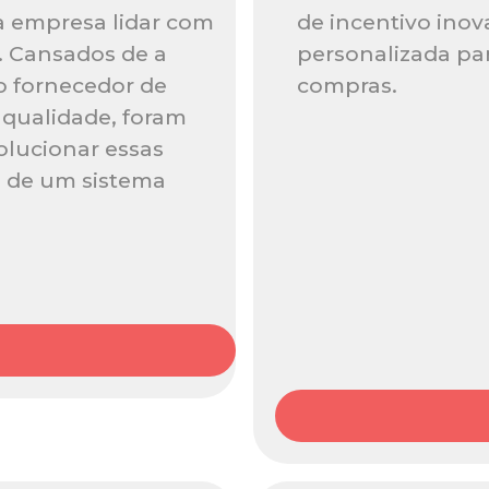
a empresa lidar com
de incentivo inov
s. Cansados de a
personalizada par
o fornecedor de
compras.
 qualidade, foram
lucionar essas
o de um sistema