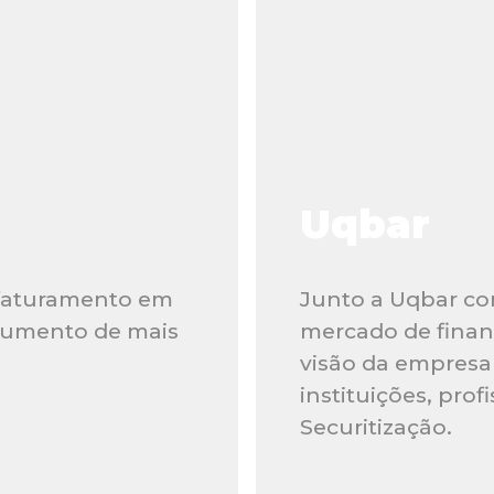
Uqbar
 faturamento em
Junto a Uqbar co
aumento de mais
mercado de finan
visão da empresa 
instituições, pro
Securitização.