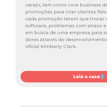
varejo, tem como core business d
promoções para criar clientes fiéi
cada promoção terem que trocar 
software, problemas com atraso e
em busca de uma empresa para so
dores através do desenvolviment
oficial Kimberly Clark.
Leia o case