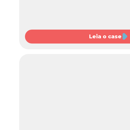
Leia o case