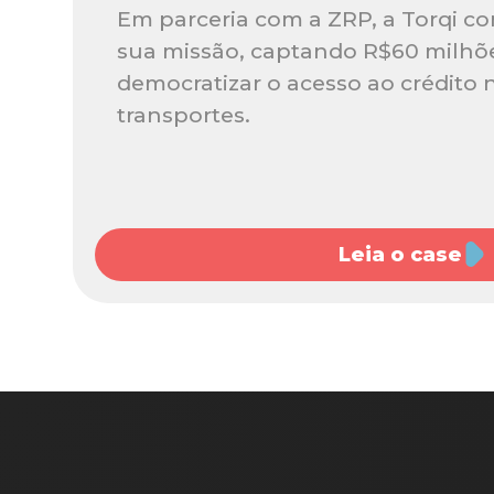
Em parceria com a ZRP, a Torqi c
sua missão, captando R$60 milhõe
democratizar o acesso ao crédito
transportes.
Leia o case