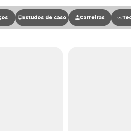
ços
Estudos de caso
Carreiras
Te